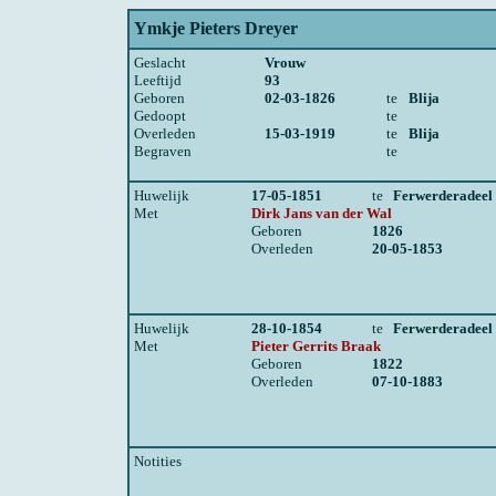
Ymkje Pieters Dreyer
Geslacht
Vrouw
Leeftijd
93
Geboren
02-03-1826
te
Blija
Gedoopt
te
Overleden
15-03-1919
te
Blija
Begraven
te
Huwelijk
17-05-1851
te
Ferwerderadeel
Met
Dirk Jans van der Wal
Geboren
1826
Overleden
20-05-1853
Huwelijk
28-10-1854
te
Ferwerderadeel
Met
Pieter Gerrits Braak
Geboren
1822
Overleden
07-10-1883
Notities