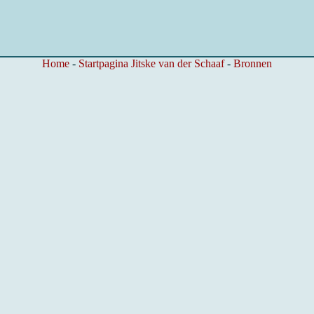
Home
-
Startpagina Jitske van der Schaaf
-
Bronnen