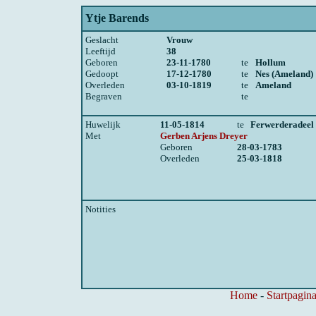
Ytje Barends
Geslacht
Vrouw
Leeftijd
38
Geboren
23-11-1780
te
Hollum
Gedoopt
17-12-1780
te
Nes (Ameland)
Overleden
03-10-1819
te
Ameland
Begraven
te
Huwelijk
11-05-1814
te
Ferwerderadeel
Met
Gerben Arjens Dreyer
Geboren
28-03-1783
Overleden
25-03-1818
Notities
Home
-
Startpagina