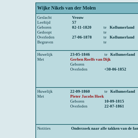
Wijke Nikels van der Molen
Geslacht
Vrouw
Leeftijd
57
Geboren
02-11-1820
te
Kollumerland
Gedoopt
te
Overleden
27-06-1878
te
Kollumerland
Begraven
te
Huwelijk
23-05-1846
te
Kollumerland
Met
Gerben Roelfs van Dijk
Geboren
Overleden
<30-06-1852
Huwelijk
22-09-1860
te
Kollumerland
Met
Pieter Jacobs Hoek
Geboren
10-09-1815
Overleden
22-07-1861
Notities
Onderzoek naar alle takken van de fa