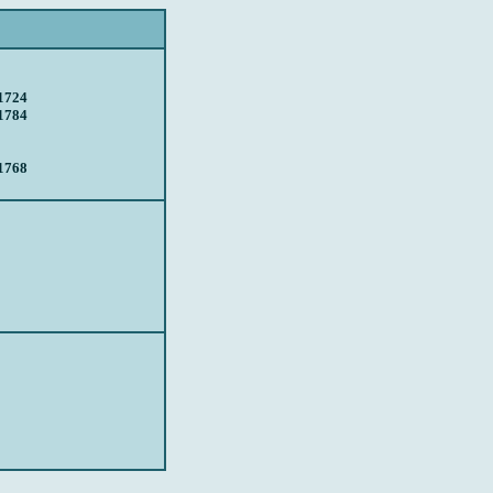
1724
1784
1768